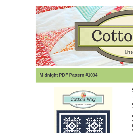
Midnight PDF Pattern #1034