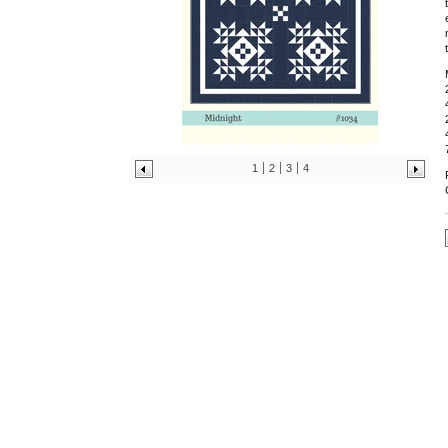
1
2
3
4